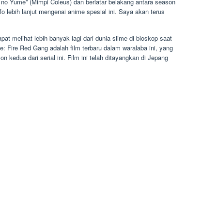
 no Yume” (Mimpi Coleus) dan berlatar belakang antara season
fo lebih lanjut mengenai anime spesial ini. Saya akan terus
 melihat lebih banyak lagi dari dunia slime di bioskop saat
e: Fire Red Gang adalah film terbaru dalam waralaba ini, yang
n kedua dari serial ini. Film ini telah ditayangkan di Jepang