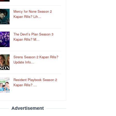
Mercy for None Season 2
Kapan Rilis? Lih…
The Devil’s Plan Season 3
Kapan Rilis? M…
Sirens Season 2 Kapan Rilis?
Update Info…
Resident Playbook Season 2
Kapan Rilis? …
Advertisement