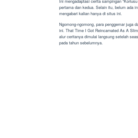
Ini mengadaptasi cerita sampingan “Koriusu
pertama dan kedua. Selain itu, belum ada in
mengabari kalian hanya di situs ini.
Ngomong-ngomong, para penggemar juga dapat
ini. That Time I Got Reincarnated As A Slim
alur ceritanya dimulai langsung setelah seaso
pada tahun sebelumnya.