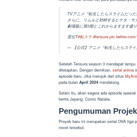
TVアニメ『転生したらスライムだった
さらに、リムルと対峙するヒナタ・サ
劇場版に第3期とこれからますます盛
宣伝T
#転スラ
#tensura
pic.twitter.c
— 【公式】アニメ『転生したらスライムだった
Setelah Tensura season 3 mendapat lampu hi
ditetapkan. Dengan demikian,
serial anime
i
episode baru. Jika merujuk dari situs
MyAni
pada bulan
April 2024
mendatang.
Selain itu, akan segera ada episode spesial 
berita Jepang, Comic Natalie.
Pengumuman Projek
Proyek baru ini merupakan serial OVA tiga 
novel tersebut.