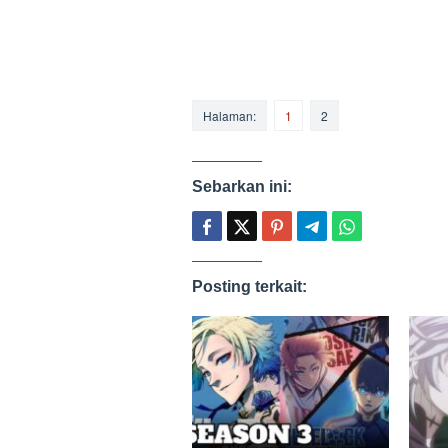
Halaman:
1
2
Sebarkan ini:
Posting terkait: