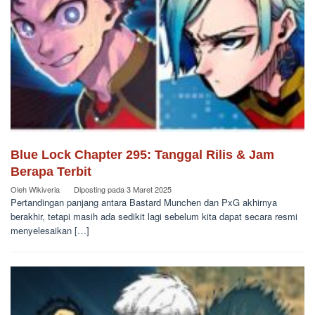
Blue Lock Chapter 295: Tanggal Rilis & Jam
Berapa Terbit
Oleh
Wikiveria
Diposting pada
3 Maret 2025
Pertandingan panjang antara Bastard Munchen dan PxG akhirnya
berakhir, tetapi masih ada sedikit lagi sebelum kita dapat secara resmi
menyelesaikan […]