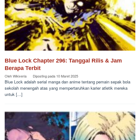
Blue Lock Chapter 296: Tanggal Rilis & Jam
Berapa Terbit
Oleh
Wikiveria
Diposting pada
10 Maret 2025
Blue Lock adalah serial manga dan anime tentang pemain sepak bola
sekolah menengah atas yang mempertaruhkan karier atletik mereka
untuk […]