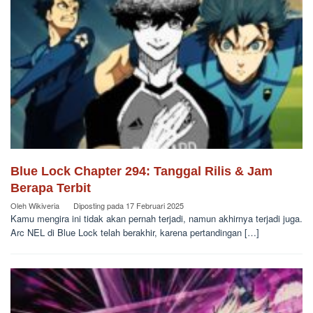
Blue Lock Chapter 294: Tanggal Rilis & Jam
Berapa Terbit
Oleh
Wikiveria
Diposting pada
17 Februari 2025
Kamu mengira ini tidak akan pernah terjadi, namun akhirnya terjadi juga.
Arc NEL di Blue Lock telah berakhir, karena pertandingan […]