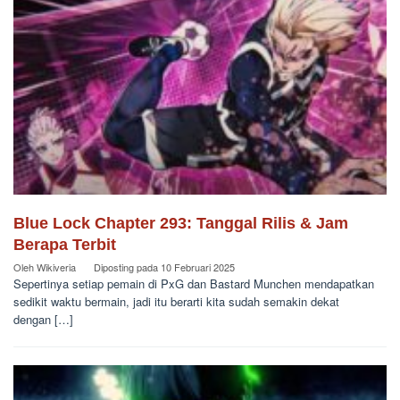
Blue Lock Chapter 293: Tanggal Rilis & Jam
Berapa Terbit
Oleh
Wikiveria
Diposting pada
10 Februari 2025
Sepertinya setiap pemain di PxG dan Bastard Munchen mendapatkan
sedikit waktu bermain, jadi itu berarti kita sudah semakin dekat
dengan […]