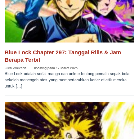
Blue Lock Chapter 297: Tanggal Rilis & Jam
Berapa Terbit
Oleh
Wikiveria
Diposting pada
17 Maret 2025
Blue Lock adalah serial manga dan anime tentang pemain sepak bola
sekolah menengah atas yang mempertaruhkan karier atletik mereka
untuk […]