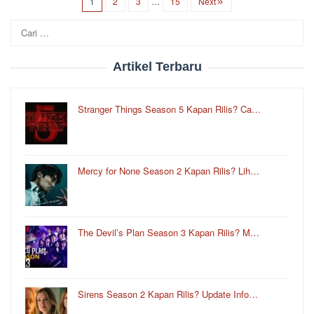
1
2
3
…
15
Next
Cari
untuk:
Artikel Terbaru
Stranger Things Season 5 Kapan Rilis? Ca…
Mercy for None Season 2 Kapan Rilis? Lih…
The Devil’s Plan Season 3 Kapan Rilis? M…
Sirens Season 2 Kapan Rilis? Update Info…