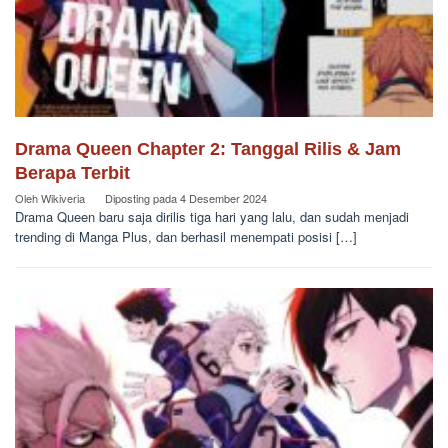
Drama Queen Chapter 2: Tanggal Rilis & Jam
Berapa Terbit
Oleh
Wikiveria
Diposting pada
4 Desember 2024
Drama Queen baru saja dirilis tiga hari yang lalu, dan sudah menjadi
trending di Manga Plus, dan berhasil menempati posisi […]