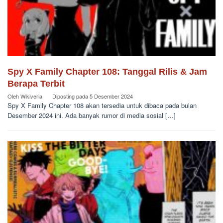
Spy X Family Chapter 108: Tanggal Rilis & Jam
Berapa Terbit
Oleh
Wikiveria
Diposting pada
5 Desember 2024
Spy X Family Chapter 108 akan tersedia untuk dibaca pada bulan
Desember 2024 ini. Ada banyak rumor di media sosial […]