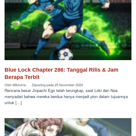
Blue Lock Chapter 286: Tanggal Rilis & Jam
Berapa Terbit
Oleh
Wikiveria
Diposting pada
25 November 2024
Rencana besar Jinpachi Ego telah terungkap, saat Loki dan Noa
menyadari bahwa mereka berdua hanya menjadi pion dalam tujuannya
untuk […]