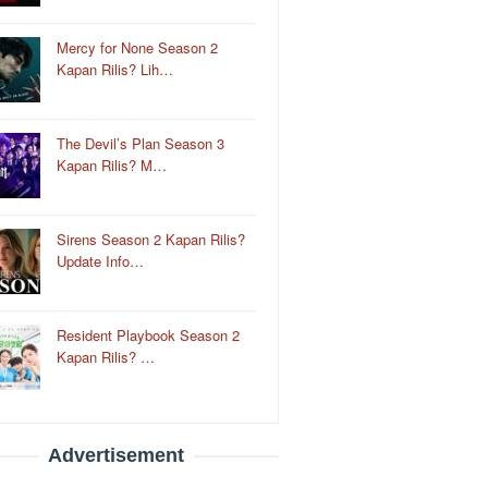
Mercy for None Season 2
Kapan Rilis? Lih…
The Devil’s Plan Season 3
Kapan Rilis? M…
Sirens Season 2 Kapan Rilis?
Update Info…
Resident Playbook Season 2
Kapan Rilis? …
Advertisement