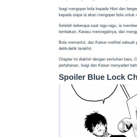
Isagi mengoper bola kepada Hiori dan ber
kepada siapa ia akan mengoper bola untuk m
Setelah beberapa saat ragu-ragu, ia member
tembakan, Karasu mencegatnya, dan mengg
Bola memantul, dan Kaiser melihat sebuah
detik-detik terakhir.
Chapter ini diakhiri dengan sentuhan baru
pertahanan. Isagi dan Kaiser menyadari ba
Spoiler Blue Lock Ch