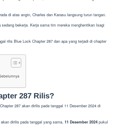
da di atas angin, Charles dan Karasu langsung turun tangan.
g sedang bekerja. Kerja sama tim mereka menghentikan Isagi
al rilis Blue Lock Chapter 287 dan apa yang terjadi di chapter
6 Sebelumnya
pter 287 Rilis?
 Chapter 287 akan dirilis pada tanggal 11 Desember 2024 di
ni akan dirilis pada tanggal yang sama,
11 Desember 2024
pukul