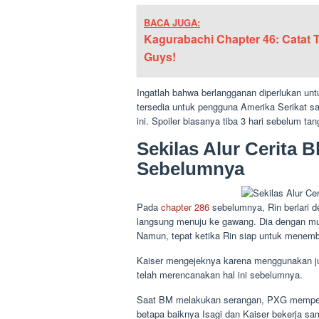
BACA JUGA:
Kagurabachi Chapter 46: Catat 
Guys!
Ingatlah bahwa berlangganan diperlukan unt
tersedia untuk pengguna Amerika Serikat 
ini. Spoiler biasanya tiba 3 hari sebelum tan
Sekilas Alur Cerita 
Sebelumnya
Pada
chapter 286
sebelumnya, Rin berlari 
langsung menuju ke gawang. Dia dengan muda
Namun, tepat ketika Rin siap untuk menemb
Kaiser mengejeknya karena menggunakan j
telah merencanakan hal ini sebelumnya.
Saat BM melakukan serangan, PXG memperke
betapa baiknya Isagi dan Kaiser bekerja sa