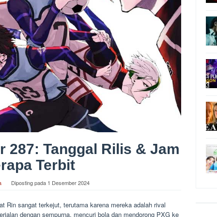
 287: Tanggal Rilis & Jam
rapa Terbit
a
Diposting pada
1 Desember 2024
 Rin sangat terkejut, terutama karena mereka adalah rival
berjalan dengan sempurna, mencuri bola dan mendorong PXG ke