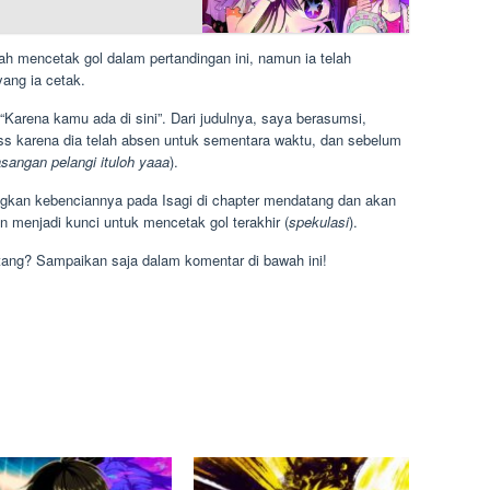
elah mencetak gol dalam pertandingan ini, namun ia telah
ang ia cetak.
“Karena kamu ada di sini”. Dari judulnya, saya berasumsi,
Ness karena dia telah absen untuk sementara waktu, dan sebelum
sangan pelangi ituloh yaaa
).
kan kebenciannya pada Isagi di chapter mendatang dan akan
n menjadi kunci untuk mencetak gol terakhir (
spekulasi
).
tang? Sampaikan saja dalam komentar di bawah ini!