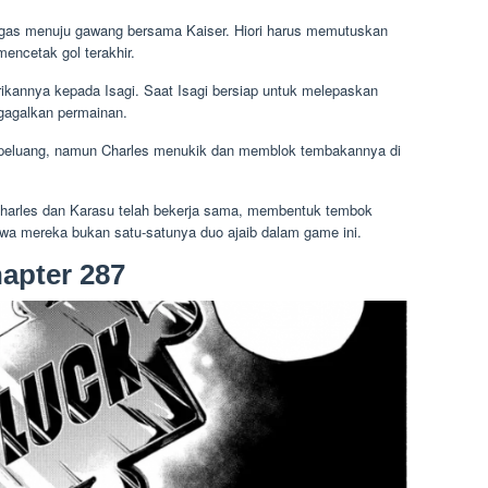
gegas menuju gawang bersama Kaiser. Hiori harus memutuskan
encetak gol terakhir.
ikannya kepada Isagi. Saat Isagi bersiap untuk melepaskan
agalkan permainan.
 peluang, namun Charles menukik dan memblok tembakannya di
, Charles dan Karasu telah bekerja sama, membentuk tembok
hwa mereka bukan satu-satunya duo ajaib dalam game ini.
apter 287