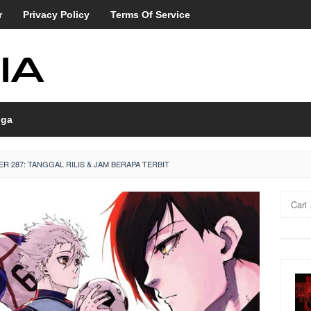
r
Privacy Policy
Terms Of Service
ga
R 287: TANGGAL RILIS & JAM BERAPA TERBIT
Cari
untuk: