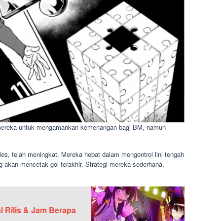
n mereka untuk mengamankan kemenangan bagi BM, namun
es, telah meningkat. Mereka hebat dalam mengontrol lini tengah
kan mencetak gol terakhir. Strategi mereka sederhana,
l Rilis & Jam Berapa