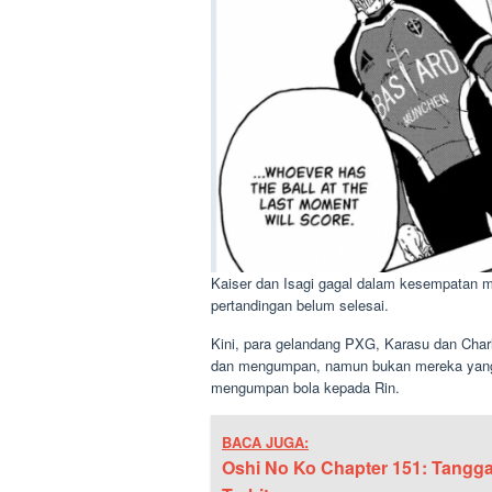
Kaiser dan Isagi gagal dalam kesempata
pertandingan belum selesai.
Kini, para gelandang PXG, Karasu dan Charl
dan mengumpan, namun bukan mereka yang a
mengumpan bola kepada Rin.
BACA JUGA:
Oshi No Ko Chapter 151: Tangga