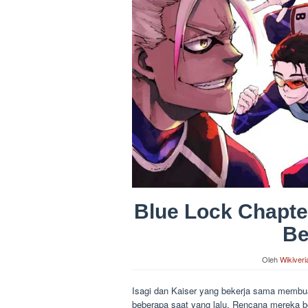
Blue Lock Chapter
Be
Oleh
Wikiveri
Isagi dan Kaiser yang bekerja sama membuat
beberapa saat yang lalu. Rencana mereka 