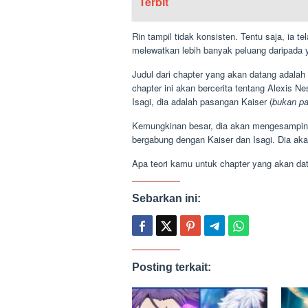
Terbit
Rin tampil tidak konsisten. Tentu saja, ia t
melewatkan lebih banyak peluang daripada y
Judul dari chapter yang akan datang adalah 
chapter ini akan bercerita tentang Alexis 
Isagi, dia adalah pasangan Kaiser (
bukan pa
Kemungkinan besar, dia akan mengesamping
bergabung dengan Kaiser dan Isagi. Dia aka
Apa teori kamu untuk chapter yang akan da
Sebarkan ini:
Posting terkait: