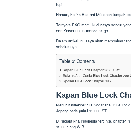
tepi.
Namun, ketika Bastard München tampak bera
Ternyata PXG memiliki duetnya sendiri yan
dan Kaiser untuk mencetak gol.
Dalam artikel ini, saya akan membahas tangg
sebelumnya.
Table of Contents
Kapan Blue Lock Chapter 287 Rilis?
Sekilas Alur Cerita Blue Lock Chapter 28
Spoiler Blue Lock Chapter 287
Kapan Blue Lock Cha
Menurut kalender rilis Kodansha, Blue Lock
Jepang pada pukul 12:00 JST.
Di negara kita Indonesia tercinta, chapter i
15:00 siang WIB.