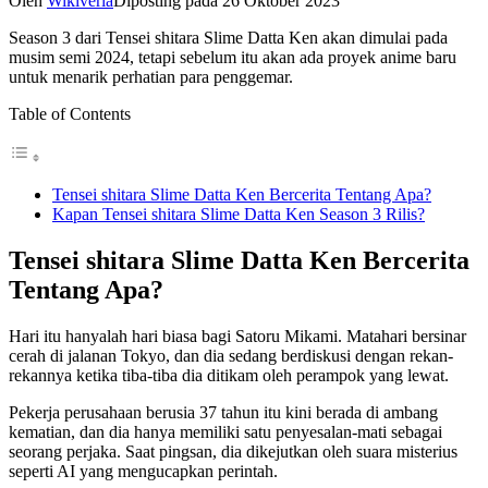
Oleh
Wikiveria
Diposting pada
26 Oktober 2023
Season 3 dari Tensei shitara Slime Datta Ken akan dimulai pada
musim semi 2024, tetapi sebelum itu akan ada proyek anime baru
untuk menarik perhatian para penggemar.
Table of Contents
Tensei shitara Slime Datta Ken Bercerita Tentang Apa?
Kapan Tensei shitara Slime Datta Ken Season 3 Rilis?
Tensei shitara Slime Datta Ken Bercerita
Tentang Apa?
Hari itu hanyalah hari biasa bagi Satoru Mikami. Matahari bersinar
cerah di jalanan Tokyo, dan dia sedang berdiskusi dengan rekan-
rekannya ketika tiba-tiba dia ditikam oleh perampok yang lewat.
Pekerja perusahaan berusia 37 tahun itu kini berada di ambang
kematian, dan dia hanya memiliki satu penyesalan-mati sebagai
seorang perjaka. Saat pingsan, dia dikejutkan oleh suara misterius
seperti AI yang mengucapkan perintah.