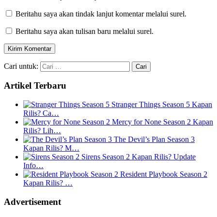
Beritahu saya akan tindak lanjut komentar melalui surel.
Beritahu saya akan tulisan baru melalui surel.
Cari untuk:
Artikel Terbaru
Stranger Things Season 5 Kapan
Rilis? Ca…
Mercy for None Season 2 Kapan
Rilis? Lih…
The Devil’s Plan Season 3
Kapan Rilis? M…
Sirens Season 2 Kapan Rilis? Update
Info…
Resident Playbook Season 2
Kapan Rilis? …
Advertisement