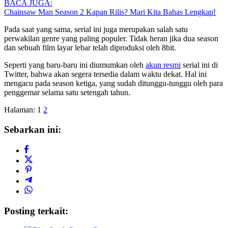
BACA JUGA:
Chainsaw Man Season 2 Kapan Rilis? Mari Kita Bahas Lengkap!
Pada saat yang sama, serial ini juga merupakan salah satu
perwakilan genre yang paling populer. Tidak heran jika dua season
dan sebuah film layar lebar telah diproduksi oleh 8bit.
Seperti yang baru-baru ini diumumkan oleh
akun resmi
serial ini di
Twitter, bahwa akan segera tersedia dalam waktu dekat. Hal ini
mengacu pada season ketiga, yang sudah ditunggu-tunggu oleh para
penggemar selama satu setengah tahun.
Halaman:
1
2
Sebarkan ini:
Posting terkait: