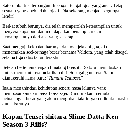
Satoru tiba-tiba terbangun di tengah-tengah gua yang aneh. Tetapi
sesuatu yang aneh telah terjadi. Dia sekarang menjadi segumpal
lendir!
Berkat tubuh barunya, dia telah memperoleh keterampilan untuk
menyerap apa pun dan mendapatkan penampilan dan
kemampuannya dari apa yang ia serap.
Saat menguji kekuatan barunya dan menjelajahi gua, dia
menemukan seekor naga besar bernama Veldora, yang telah disegel
selama tiga ratus tahun terakhir.
Setelah berteman dengan binatang buas itu, Satoru memutuskan
untuk membantunya melarikan diri. Sebagai gantinya, Satoru
dianugerahi nama baru: “
Rimuru Tempest
.”
Ingin menghindari kehidupan seperti masa lalunya yang
membosankan dan biasa-biasa saja, Rimuru akan memulai
petualangan besar yang akan mengubah takdirnya sendiri dan nasib
dunia barunya.
Kapan Tensei shitara Slime Datta Ken
Season 3 Rilis?