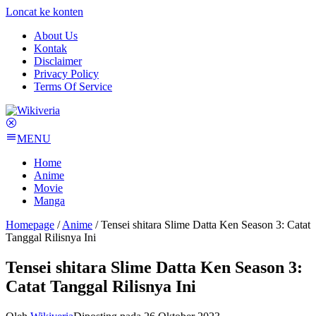
Loncat ke konten
About Us
Kontak
Disclaimer
Privacy Policy
Terms Of Service
MENU
Home
Anime
Movie
Manga
Homepage
/
Anime
/
Tensei shitara Slime Datta Ken Season 3: Catat
Tanggal Rilisnya Ini
Tensei shitara Slime Datta Ken Season 3:
Catat Tanggal Rilisnya Ini