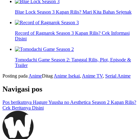
Blue Lock Season 3 Kapan Rilis? Mari Kita Bahas Sejenak
Record of Ragnarok Season 3 Kapan Rilis? Cek Informasi
Disini
Tomodachi Game Season 2: Tanggal Rilis, Plot, Episode &
Trailer
Posting pada
Anime
Ditag
Anime Isekai
,
Anime TV
,
Serial Anime
Navigasi pos
Pos berikutnya
Hagure Yuusha no Aesthetica Season 2 Kapan Rilis?
Cek Beritanya Disini