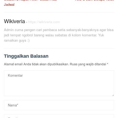
Jadwal
Wikiveria
-
https://wikiveria.com
Admin cuma pengen cari pembaca setia sebanyak-banyaknya agar bisa
jadi tempat ngobrol bareng walau sebatas di kolom komentar. Yuk
ramaikan guys :)
Tinggalkan Balasan
Alamat email Anda tidak akan dipublikasikan.
Ruas yang wajib ditandai
*