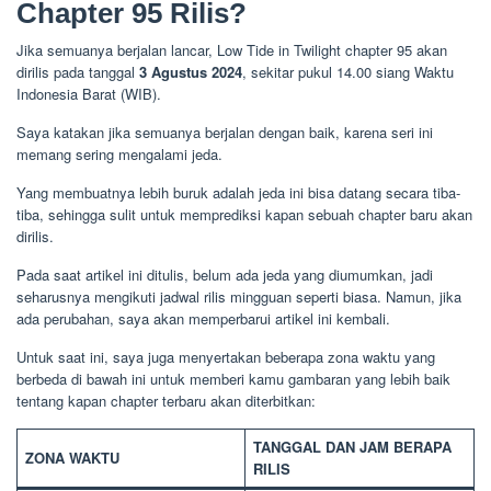
Chapter 95 Rilis?
Jika semuanya berjalan lancar, Low Tide in Twilight chapter 95 akan
dirilis pada tanggal
3 Agustus 2024
, sekitar pukul 14.00 siang Waktu
Indonesia Barat (WIB).
Saya katakan jika semuanya berjalan dengan baik, karena seri ini
memang sering mengalami jeda.
Yang membuatnya lebih buruk adalah jeda ini bisa datang secara tiba-
tiba, sehingga sulit untuk memprediksi kapan sebuah chapter baru akan
dirilis.
Pada saat artikel ini ditulis, belum ada jeda yang diumumkan, jadi
seharusnya mengikuti jadwal rilis mingguan seperti biasa. Namun, jika
ada perubahan, saya akan memperbarui artikel ini kembali.
Untuk saat ini, saya juga menyertakan beberapa zona waktu yang
berbeda di bawah ini untuk memberi kamu gambaran yang lebih baik
tentang kapan chapter terbaru akan diterbitkan:
TANGGAL DAN JAM BERAPA
ZONA WAKTU
RILIS