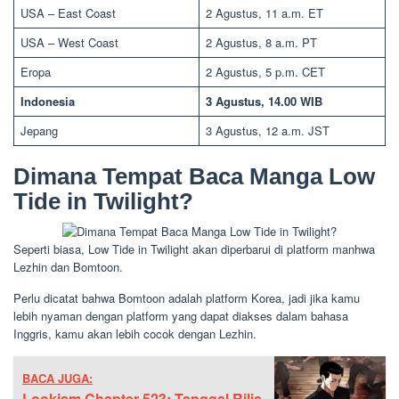
USA – East Coast
2 Agustus, 11 a.m. ET
USA – West Coast
2 Agustus, 8 a.m. PT
Eropa
2 Agustus, 5 p.m. CET
Indonesia
3 Agustus, 14.00 WIB
Jepang
3 Agustus, 12 a.m. JST
Dimana Tempat Baca Manga Low
Tide in Twilight?
Seperti biasa, Low Tide in Twilight akan diperbarui di platform manhwa
Lezhin dan Bomtoon.
Perlu dicatat bahwa Bomtoon adalah platform Korea, jadi jika kamu
lebih nyaman dengan platform yang dapat diakses dalam bahasa
Inggris, kamu akan lebih cocok dengan Lezhin.
BACA JUGA:
Lookism Chapter 523: Tanggal Rilis