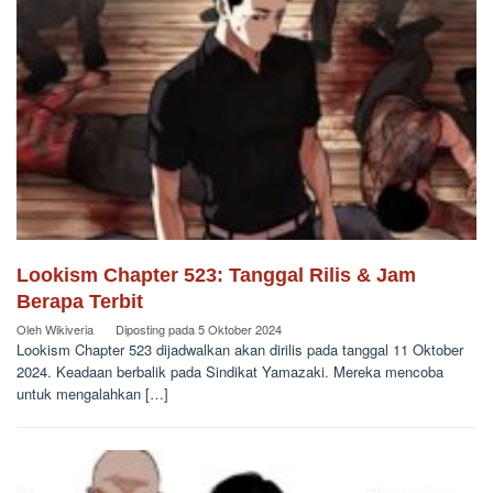
Lookism Chapter 523: Tanggal Rilis & Jam
Berapa Terbit
Oleh
Wikiveria
Diposting pada
5 Oktober 2024
Lookism Chapter 523 dijadwalkan akan dirilis pada tanggal 11 Oktober
2024. Keadaan berbalik pada Sindikat Yamazaki. Mereka mencoba
untuk mengalahkan […]