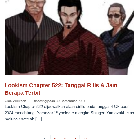
Lookism Chapter 522: Tanggal Rilis & Jam
Berapa Terbit
Oleh
Wikiveria
Diposting pada
30 September 2024
Lookism Chapter 522 dijadwalkan akan dirilis pada tanggal 4 Oktober
2024 mendatang. Yamazaki Syndicate mengira Shingen Yamazaki telah
melunak setelah […]