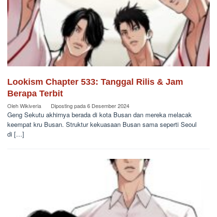
Lookism Chapter 533: Tanggal Rilis & Jam
Berapa Terbit
Oleh
Wikiveria
Diposting pada
6 Desember 2024
Geng Sekutu akhirnya berada di kota Busan dan mereka melacak
keempat kru Busan. Struktur kekuasaan Busan sama seperti Seoul
di […]