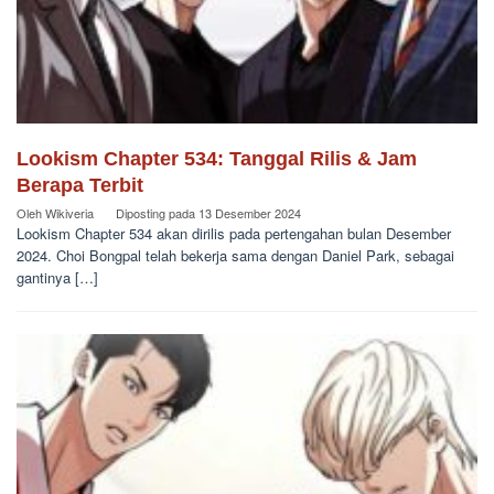
Lookism Chapter 534: Tanggal Rilis & Jam
Berapa Terbit
Oleh
Wikiveria
Diposting pada
13 Desember 2024
Lookism Chapter 534 akan dirilis pada pertengahan bulan Desember
2024. Choi Bongpal telah bekerja sama dengan Daniel Park, sebagai
gantinya […]