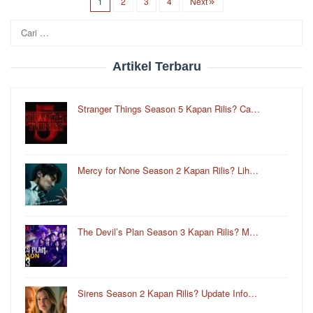
1
2
3
4
Next
Cari
untuk:
Artikel Terbaru
Stranger Things Season 5 Kapan Rilis? Ca…
Mercy for None Season 2 Kapan Rilis? Lih…
The Devil’s Plan Season 3 Kapan Rilis? M…
Sirens Season 2 Kapan Rilis? Update Info…