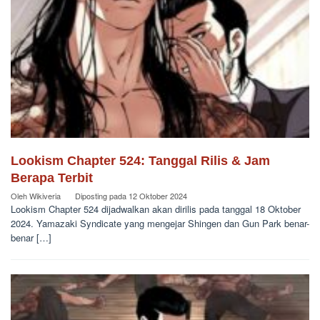
Lookism Chapter 524: Tanggal Rilis & Jam
Berapa Terbit
Oleh
Wikiveria
Diposting pada
12 Oktober 2024
Lookism Chapter 524 dijadwalkan akan dirilis pada tanggal 18 Oktober
2024. Yamazaki Syndicate yang mengejar Shingen dan Gun Park benar-
benar […]