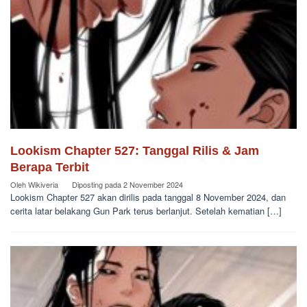
Lookism Chapter 527: Tanggal Rilis & Jam
Berapa Terbit
Oleh
Wikiveria
Diposting pada
2 November 2024
Lookism Chapter 527 akan dirilis pada tanggal 8 November 2024, dan
cerita latar belakang Gun Park terus berlanjut. Setelah kematian […]