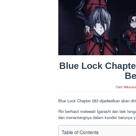
Blue Lock Chapter
Be
Oleh
Wikiveri
Blue Lock Chapter 283 dijadwalkan akan di
Rin berhasil melewati Igarashi dan bek teng
dan menantangnya dalam kondisi barunya ya
Table of Contents