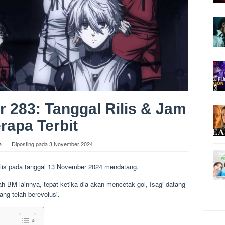
 283: Tanggal Rilis & Jam
rapa Terbit
a
Diposting pada
3 November 2024
rilis pada tanggal 13 November 2024 mendatang.
ah BM lainnya, tepat ketika dia akan mencetak gol, Isagi datang
ng telah berevolusi.