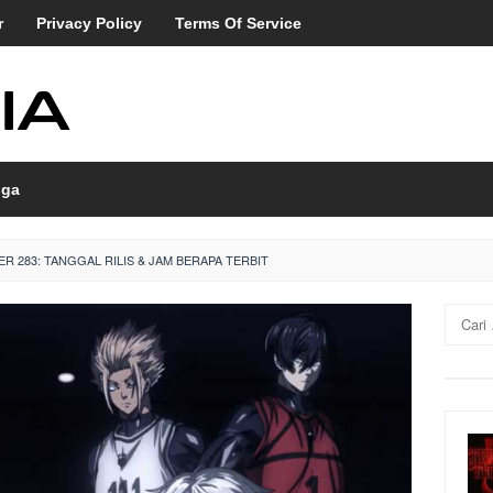
r
Privacy Policy
Terms Of Service
ga
R 283: TANGGAL RILIS & JAM BERAPA TERBIT
Cari
untuk: