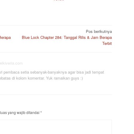
Pos berikutnya
Berapa
Blue Lock Chapter 284: Tanggal Rilis & Jam Berapa
Terbit
/wikiveria.com
i pembaca setia sebanyak-banyaknya agar bisa jadi tempat
ebatas di kolom komentar. Yuk ramaikan guys :)
uas yang wajib ditandai
*