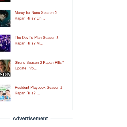
Mercy for None Season 2
Kapan Rilis? Lih…
The Devil’s Plan Season 3
Kapan Rilis? M…
Sirens Season 2 Kapan Rilis?
Update Info…
Resident Playbook Season 2
Kapan Rilis? …
Advertisement