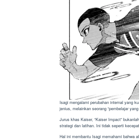
Isagi mengalami perubahan internal yang ku
jenius, melainkan seorang “pembelajar yang 
Jurus khas Kaiser, “Kaiser Impact” bukanlah
strategi dan latihan. Ini tidak seperti kec
Hal ini membantu Isagi memahami bahwa alih