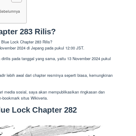
2 Sebelumnya
pter 283 Rilis?
 November 2024 di Jepang pada pukul 12:00 JST.
an dirilis pada tanggal yang sama, yaitu 13 November 2024 pukul
dir lebih awal dari chapter resminya seperti biasa, kemungkinan
ari media sosial, saya akan mempublikasikan ringkasan dan
m-bookmark situs Wikiveria.
Blue Lock Chapter 282