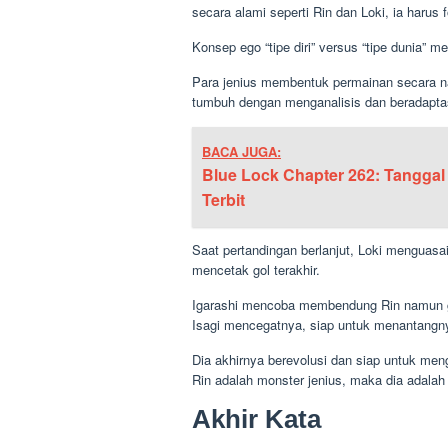
secara alami seperti Rin dan Loki, ia haru
Konsep ego “tipe diri” versus “tipe dunia” me
Para jenius membentuk permainan secara nal
tumbuh dengan menganalisis dan beradapta
BACA JUGA:
Blue Lock Chapter 262: Tanggal
Terbit
Saat pertandingan berlanjut, Loki menguas
mencetak gol terakhir.
Igarashi mencoba membendung Rin namun g
Isagi mencegatnya, siap untuk menantangn
Dia akhirnya berevolusi dan siap untuk men
Rin adalah monster jenius, maka dia adalah
Akhir Kata