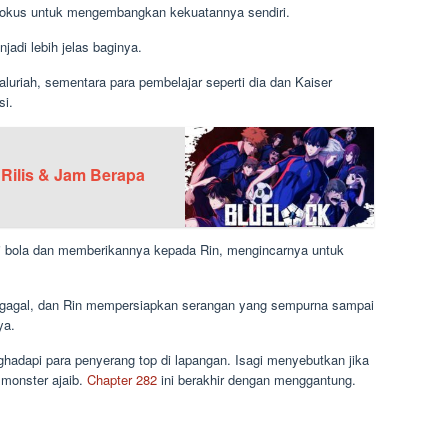
s fokus untuk mengembangkan kekuatannya sendiri.
njadi lebih jelas baginya.
uriah, sementara para pembelajar seperti dia dan Kaiser
si.
 Rilis & Jam Berapa
ai bola dan memberikannya kepada Rin, mengincarnya untuk
agal, dan Rin mempersiapkan serangan yang sempurna sampai
ya.
ghadapi para penyerang top di lapangan. Isagi menyebutkan jika
 monster ajaib.
Chapter 282
ini berakhir dengan menggantung.