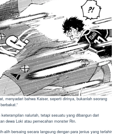
at, menyadari bahwa Kaiser, seperti dirinya, bukanlah seorang
berbakat.”
 keterampilan naluriah, tetapi sesuatu yang dibangun dari
epatan dewa Loki atau pemecahan monster Rin.
-alih bersaing secara langsung dengan para jenius yang terlahir