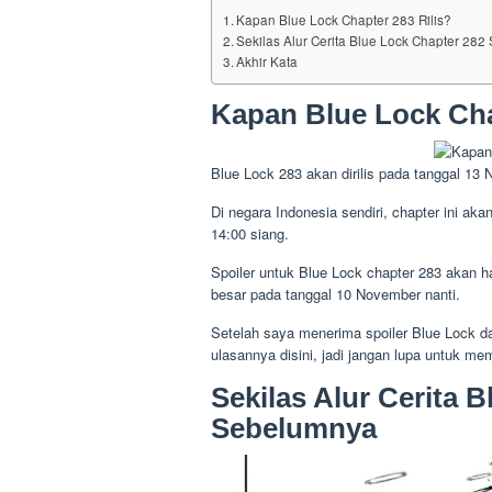
Kapan Blue Lock Chapter 283 Rilis?
Sekilas Alur Cerita Blue Lock Chapter 28
Akhir Kata
Kapan Blue Lock Cha
Blue Lock 283 akan dirilis pada tanggal 13
Di negara Indonesia sendiri, chapter ini ak
14:00 siang.
Spoiler untuk Blue Lock chapter 283 akan ha
besar pada tanggal 10 November nanti.
Setelah saya menerima spoiler Blue Lock d
ulasannya disini, jadi jangan lupa untuk me
Sekilas Alur Cerita 
Sebelumnya