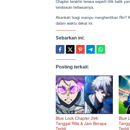
Chapter terakhir terasa seperti titik balik
terobosan terbesarnya.
Akankah Isagi mampu menghentikan Rin? Ki
dalam waktu dekat ini.
Sebarkan ini:
Posting terkait:
Blue Lock Chapter 298:
Blue 
Tanggal Rilis & Jam Berapa
Tangg
Terbit
Terbit