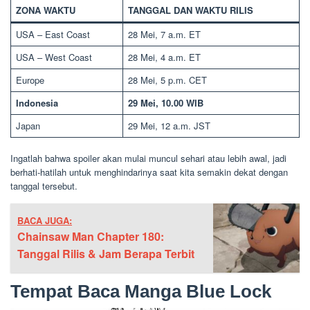
ZONA WAKTU
TANGGAL DAN WAKTU RILIS
USA – East Coast
28 Mei, 7 a.m. ET
USA – West Coast
28 Mei, 4 a.m. ET
Europe
28 Mei, 5 p.m. CET
Indonesia
29 Mei, 10.00 WIB
Japan
29 Mei, 12 a.m. JST
Ingatlah bahwa spoiler akan mulai muncul sehari atau lebih awal, jadi
berhati-hatilah untuk menghindarinya saat kita semakin dekat dengan
tanggal tersebut.
BACA JUGA:
Chainsaw Man Chapter 180:
Tanggal Rilis & Jam Berapa Terbit
Tempat Baca Manga Blue Lock