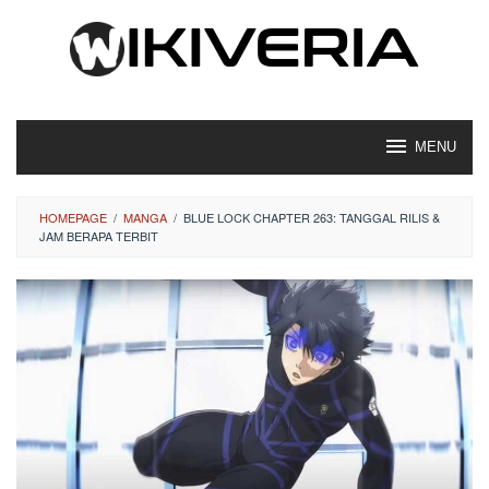
Loncat
ke
konten
MENU
HOMEPAGE
/
MANGA
/
BLUE LOCK CHAPTER 263: TANGGAL RILIS &
JAM BERAPA TERBIT