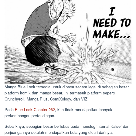
Manga Blue Lock tersedia untuk dibaca secara legal di sebagian besar
platform komik dan manga besar. Ini termasuk platform seperti
Crunchyroll, Manga Plus, ComiXology, dan VIZ.
Pada
Blue Lock Chapter 262
, kita tidak mendapatkan banyak
perkembangan pertandingan.
Sebaliknya, sebagian besar berfokus pada monolog internal Kaiser dan
perjuangannya setelah mendapatkan bola yang dicuri darinya.