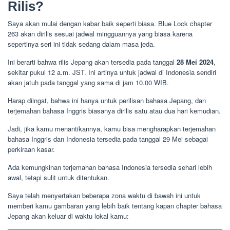
Rilis?
Saya akan mulai dengan kabar baik seperti biasa. Blue Lock chapter
263 akan dirilis sesuai jadwal mingguannya yang biasa karena
sepertinya seri ini tidak sedang dalam masa jeda.
Ini berarti bahwa rilis Jepang akan tersedia pada tanggal
28 Mei 2024
,
sekitar pukul 12 a.m. JST. Ini artinya untuk jadwal di Indonesia sendiri
akan jatuh pada tanggal yang sama di jam 10.00 WIB.
Harap diingat, bahwa ini hanya untuk perilisan bahasa Jepang, dan
terjemahan bahasa Inggris biasanya dirilis satu atau dua hari kemudian.
Jadi, jika kamu menantikannya, kamu bisa mengharapkan terjemahan
bahasa Inggris dan Indonesia tersedia pada tanggal 29 Mei sebagai
perkiraan kasar.
Ada kemungkinan terjemahan bahasa Indonesia tersedia sehari lebih
awal, tetapi sulit untuk ditentukan.
Saya telah menyertakan beberapa zona waktu di bawah ini untuk
memberi kamu gambaran yang lebih baik tentang kapan chapter bahasa
Jepang akan keluar di waktu lokal kamu: