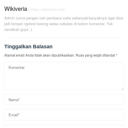
Wikiveria
-
https://wikiveria.com
Admin cuma pengen cari pembaca setia sebanyak-banyaknya agar bisa
jadi tempat ngobrol bareng walau sebatas di kolom komentar. Yuk
ramaikan guys :)
Tinggalkan Balasan
Alamat email Anda tidak akan dipublikasikan.
Ruas yang wajib ditandai
*