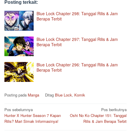
Posting terkait:
Blue Lock Chapter 298: Tanggal Rilis & Jam
Berapa Terbit
Blue Lock Chapter 297: Tanggal Rilis & Jam
Berapa Terbit
Blue Lock Chapter 296: Tanggal Rilis & Jam
Berapa Terbit
Posting pada
Manga
Ditag
Blue Lock
,
Komik
Navigasi
Pos sebelumnya
Pos berikutnya
Hunter X Hunter Season 7 Kapan
Oshi No Ko Chapter 151: Tanggal
pos
Rilis? Mari Simak Informasinya!
Rilis & Jam Berapa Terbit