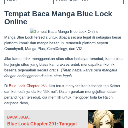
Tempat Baca Manga Blue Lock
Online
Manga Blue Lock tersedia untuk dibaca secara legal di sebagian besar
platform komik dan manga besar. Ini termasuk platform seperti
Crunchyroll, Manga Plus, ComiXology, dan VIZ.
Jika kamu tidak menggunakan situs-situs berbayar tersebut, kamu bisa
kunjungin situs yang biasa kamu akses untuk mendapatkan komik
beserta terjemahan secara gratis. (
Tetap hargai karya para mangaka
dengan berlangganan di situs-situs legal
)
Di
Blue Lock Chapter 263
, kita terus menyaksikan kebangkitan Kaiser
dan kembalinya dia ke “titik nol”. Dalam gerakan mengejutkan dalam
pertandingan tersebut, dia memilih untuk mengoper bola ke Raichi
daripada Ness,
BACA JUGA:
Blue Lock Chapter 291: Tanggal