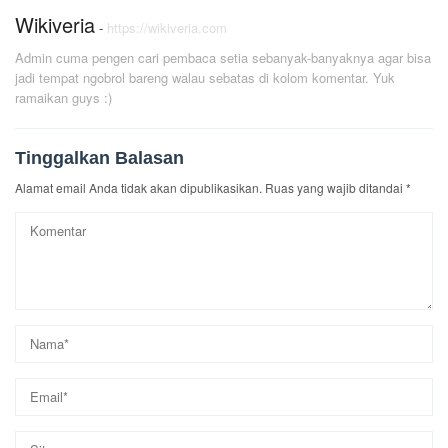
Wikiveria
-
https://wikiveria.com
Admin cuma pengen cari pembaca setia sebanyak-banyaknya agar bisa
jadi tempat ngobrol bareng walau sebatas di kolom komentar. Yuk
ramaikan guys :)
Tinggalkan Balasan
Alamat email Anda tidak akan dipublikasikan.
Ruas yang wajib ditandai
*