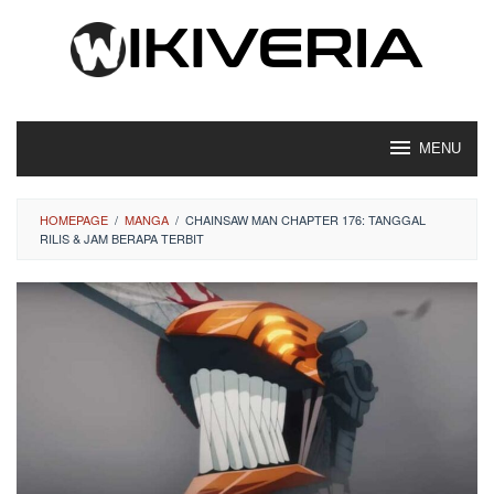
Loncat
ke
konten
MENU
HOMEPAGE
/
MANGA
/
CHAINSAW MAN CHAPTER 176: TANGGAL
RILIS & JAM BERAPA TERBIT