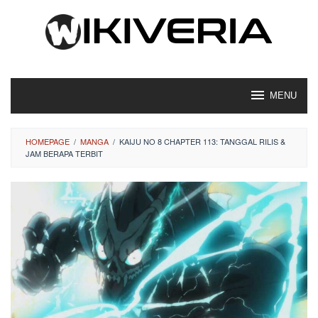
Loncat
ke
konten
MENU
HOMEPAGE
/
MANGA
/
KAIJU NO 8 CHAPTER 113: TANGGAL RILIS &
JAM BERAPA TERBIT