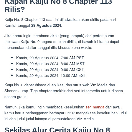
Kapan Kaiju No 8 Chapter 113
Rilis?
Kaiju No. 8 Chapter 113 saat ini dijadwalkan akan dirilis pada hari
Kamis, tanggal
29 Agustus 2024
.
Jika kamu ingin membaca akhir (yang tampak) dari pertempuran
melawan Kaiju No. 9 segera setelah dirilis, di bawah ini kamu dapat
menemukan daftar tanggal rilis khusus zona waktu:
Kamis, 29 Agustus 2024, 7:00 AM PST
Kamis, 29 Agustus 2024, 8:00 AM MST
Kamis, 29 Agustus 2024, 9:00 AM CST
Kamis, 29 Agustus 2024, 10:00 AM EST
Kaiju No. 8 dapat dibaca di aplikasi dan situs web Viz Media dan
Shonen Jump. Tiga chapter terakhir dari seri ini tersedia untuk dibaca
secara gratis.
Namun, jika kamu ingin membaca keseluruhan
seri manga
dari awal,
kamu harus berlangganan berbayar untuk mengakses keseluruhan judul
ini dan judul-judul lainnya di perpustakaan Viz Media.
Sekilas Alur Cerita Kaiju No 8