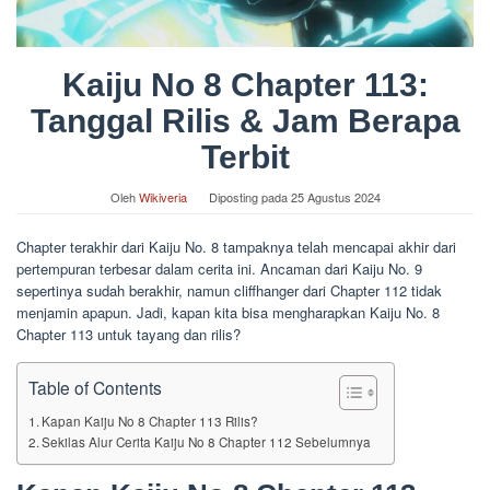
Kaiju No 8 Chapter 113:
Tanggal Rilis & Jam Berapa
Terbit
Oleh
Wikiveria
Diposting pada
25 Agustus 2024
Chapter terakhir dari Kaiju No. 8 tampaknya telah mencapai akhir dari
pertempuran terbesar dalam cerita ini. Ancaman dari Kaiju No. 9
sepertinya sudah berakhir, namun cliffhanger dari Chapter 112 tidak
menjamin apapun. Jadi, kapan kita bisa mengharapkan Kaiju No. 8
Chapter 113 untuk tayang dan rilis?
Table of Contents
Kapan Kaiju No 8 Chapter 113 Rilis?
Sekilas Alur Cerita Kaiju No 8 Chapter 112 Sebelumnya