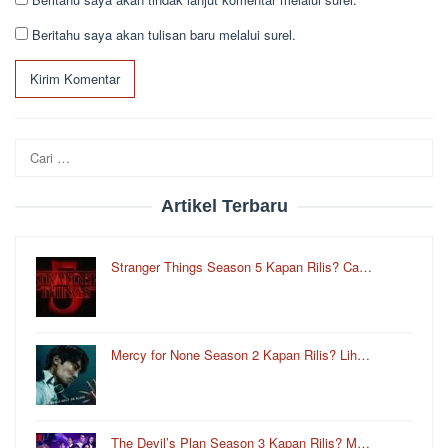
Beritahu saya akan tulisan baru melalui surel.
Cari
untuk:
Artikel Terbaru
Stranger Things Season 5 Kapan Rilis? Ca…
Mercy for None Season 2 Kapan Rilis? Lih…
The Devil’s Plan Season 3 Kapan Rilis? M…