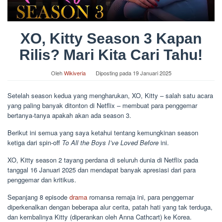
XO, Kitty Season 3 Kapan
Rilis? Mari Kita Cari Tahu!
Oleh
Wikiveria
Diposting pada
19 Januari 2025
Setelah season kedua yang mengharukan, XO, Kitty – salah satu acara
yang paling banyak ditonton di Netflix – membuat para penggemar
bertanya-tanya apakah akan ada season 3.
Berikut ini semua yang saya ketahui tentang kemungkinan season
ketiga dari spin-off
To All the Boys I’ve Loved Before
ini.
XO, Kitty season 2 tayang perdana di seluruh dunia di Netflix pada
tanggal 16 Januari 2025 dan mendapat banyak apresiasi dari para
penggemar dan kritikus.
Sepanjang 8 episode
drama
romansa remaja ini, para penggemar
diperkenalkan dengan beberapa alur cerita, patah hati yang tak terduga,
dan kembalinya Kitty (diperankan oleh Anna Cathcart) ke Korea.