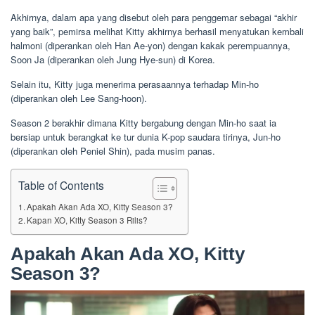
Akhirnya, dalam apa yang disebut oleh para penggemar sebagai “akhir
yang baik”, pemirsa melihat Kitty akhirnya berhasil menyatukan kembali
halmoni (diperankan oleh Han Ae-yon) dengan kakak perempuannya,
Soon Ja (diperankan oleh Jung Hye-sun) di Korea.
Selain itu, Kitty juga menerima perasaannya terhadap Min-ho
(diperankan oleh Lee Sang-hoon).
Season 2 berakhir dimana Kitty bergabung dengan Min-ho saat ia
bersiap untuk berangkat ke tur dunia K-pop saudara tirinya, Jun-ho
(diperankan oleh Peniel Shin), pada musim panas.
Table of Contents
Apakah Akan Ada XO, Kitty Season 3?
Kapan XO, Kitty Season 3 Rilis?
Apakah Akan Ada XO, Kitty
Season 3?