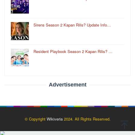
Sirens Season 2 Kapan Rilis? Update Info…
Resident Playbook Season 2 Kapan Rilis? …
Advertisement
© Copyright
Wikiveria
2024. All Rights Reserved.