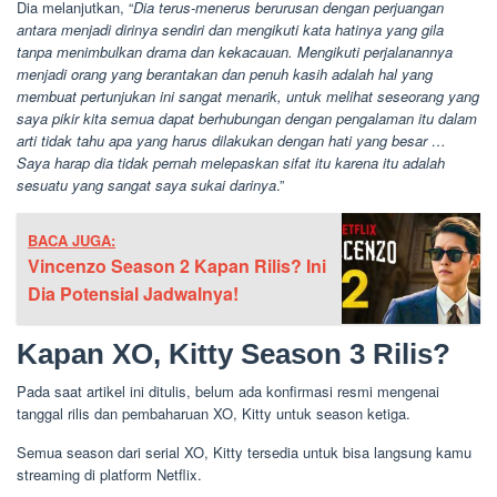
Dia melanjutkan, “
Dia terus-menerus berurusan dengan perjuangan
antara menjadi dirinya sendiri dan mengikuti kata hatinya yang gila
tanpa menimbulkan drama dan kekacauan. Mengikuti perjalanannya
menjadi orang yang berantakan dan penuh kasih adalah hal yang
membuat pertunjukan ini sangat menarik, untuk melihat seseorang yang
saya pikir kita semua dapat berhubungan dengan pengalaman itu dalam
arti tidak tahu apa yang harus dilakukan dengan hati yang besar …
Saya harap dia tidak pernah melepaskan sifat itu karena itu adalah
sesuatu yang sangat saya sukai darinya
.”
BACA JUGA:
Vincenzo Season 2 Kapan Rilis? Ini
Dia Potensial Jadwalnya!
Kapan XO, Kitty Season 3 Rilis?
Pada saat artikel ini ditulis, belum ada konfirmasi resmi mengenai
tanggal rilis dan pembaharuan XO, Kitty untuk season ketiga.
Semua season dari serial XO, Kitty tersedia untuk bisa langsung kamu
streaming di platform Netflix.