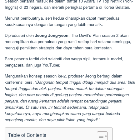
Season pertama masuk ke dalam daftar 10 Acara TV Top Netflix (Non-
Inggris) di 23 negara, dan meraih peringkat pertama di Korea Selatan.
Menurut pembuatnya, seri kedua diharapkan dapat memperluas
kesuksesannya dengan tantangan yang lebih menarik.
Diproduseri oleh
Jeong Jong-yeon
, The Devil’s Plan season 2 akan
menampilkan dua permainan yang rumit setiap hari selama seminggu,
menguji pemikiran strategis dan daya tahan para kontestan.
Para peserta terdiri dari selebriti dan warga sipil, termasuk model,
pengacara, dan juga YouTuber.
Menguraikan konsep season ke-2, produser Jeong berbagi dalam
konferensi pers, “
Bangunan tempat tinggal dibagi menjadi dua area: blok
tempat tinggal dan blok penjara. Kamu masuk ke dalam setengah
bagian, dan para pemain di gedung penjara memainkan pertandingan
penjara, dan ruang kematian adalah tempat pertandingan penjara
dimainkan. Di satu sisi, ini terlihat sederhana, tetapi pada
kenyataannya, saya mengharapkan warna yang sangat berbeda
sepanjang musim, dan saya pikir itulah yang terjadi.
”
Table of Contents