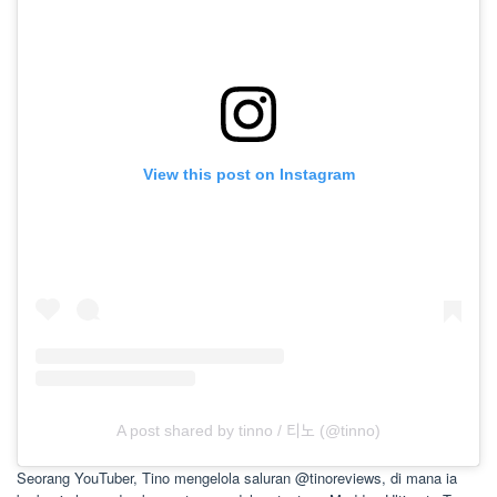
View this post on Instagram
A post shared by tinno / 티노 (@tinno)
Seorang YouTuber, Tino mengelola saluran @tinoreviews, di mana ia