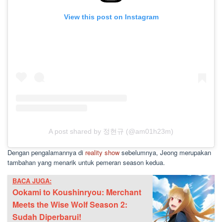
View this post on Instagram
A post shared by 정현규 (@am01h23m)
Dengan pengalamannya di
reality show
sebelumnya, Jeong merupakan
tambahan yang menarik untuk pemeran season kedua.
BACA JUGA:
Ookami to Koushinryou: Merchant
Meets the Wise Wolf Season 2:
Sudah Diperbarui!