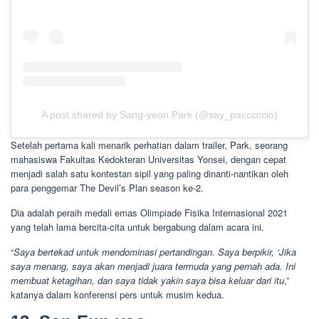
A post shared by Sang-yeon Park (@say_pacccccio)
Setelah pertama kali menarik perhatian dalam trailer, Park, seorang
mahasiswa Fakultas Kedokteran Universitas Yonsei, dengan cepat
menjadi salah satu kontestan sipil yang paling dinanti-nantikan oleh
para penggemar The Devil’s Plan season ke-2.
Dia adalah peraih medali emas Olimpiade Fisika Internasional 2021
yang telah lama bercita-cita untuk bergabung dalam acara ini.
“
Saya bertekad untuk mendominasi pertandingan. Saya berpikir, ‘Jika
saya menang, saya akan menjadi juara termuda yang pernah ada. Ini
membuat ketagihan, dan saya tidak yakin saya bisa keluar dari itu
,”
katanya dalam konferensi pers untuk musim kedua.