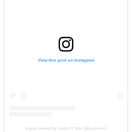
View this post on Instagram
A post shared by Justin H. Min (@justinmin)