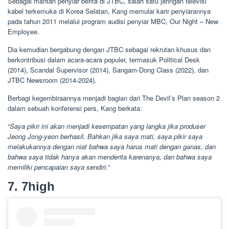
Sebagai mantan penyiar berita di JTBC, salah satu jaringan televisi
kabel terkemuka di Korea Selatan, Kang memulai karir penyiarannya
pada tahun 2011 melalui program audisi penyiar MBC, Our Night – New
Employee.
Dia kemudian bergabung dengan JTBC sebagai rekrutan khusus dan
berkontribusi dalam acara-acara populer, termasuk Political Desk
(2014), Scandal Supervisor (2014), Sangam-Dong Class (2022), dan
JTBC Newsroom (2014-2024).
Berbagi kegembiraannya menjadi bagian dari The Devil’s Plan season 2
dalam sebuah konferensi pers, Kang berkata:
“
Saya pikir ini akan menjadi kesempatan yang langka jika produser
Jeong Jong-yeon berhasil. Bahkan jika saya mati, saya pikir saya
melakukannya dengan niat bahwa saya harus mati dengan ganas, dan
bahwa saya tidak hanya akan menderita karenanya, dan bahwa saya
memiliki pencapaian saya sendiri.
”
7. 7high