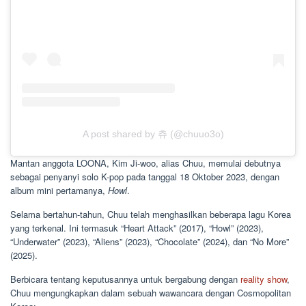
A post shared by 츄 (@chuuo3o)
Mantan anggota LOONA, Kim Ji-woo, alias Chuu, memulai debutnya
sebagai penyanyi solo K-pop pada tanggal 18 Oktober 2023, dengan
album mini pertamanya,
Howl
.
Selama bertahun-tahun, Chuu telah menghasilkan beberapa lagu Korea
yang terkenal. Ini termasuk “Heart Attack” (2017), “Howl” (2023),
“Underwater” (2023), “Aliens” (2023), “Chocolate” (2024), dan “No More”
(2025).
Berbicara tentang keputusannya untuk bergabung dengan
reality show
,
Chuu mengungkapkan dalam sebuah wawancara dengan Cosmopolitan