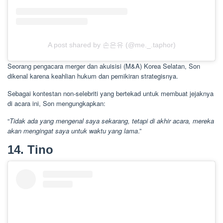
A post shared by 손은유 (@me._.taphor)
Seorang pengacara merger dan akuisisi (M&A) Korea Selatan, Son
dikenal karena keahlian hukum dan pemikiran strategisnya.
Sebagai kontestan non-selebriti yang bertekad untuk membuat jejaknya
di acara ini, Son mengungkapkan:
“
Tidak ada yang mengenal saya sekarang, tetapi di akhir acara, mereka
akan mengingat saya untuk waktu yang lama
.”
14. Tino