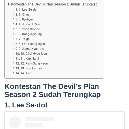
Kontestan The Devil’s Plan Season 2 Sudah Terungkap
1. Lee Se-dol
2. Chuu
3. Kyuhyun
4. Justin H. Min
5. Yoon So-hee
6. Kang Ji-young
7. 7high
8. Lee Seung-hyun
9. Jeong Hyun-gyu
10. Choi Hyun-joon
11. Kim Ha-rin
12. Park Sang-yeon
13. Son Eun-yoo
14. Tino
Kontestan The Devil’s Plan
Season 2 Sudah Terungkap
1. Lee Se-dol