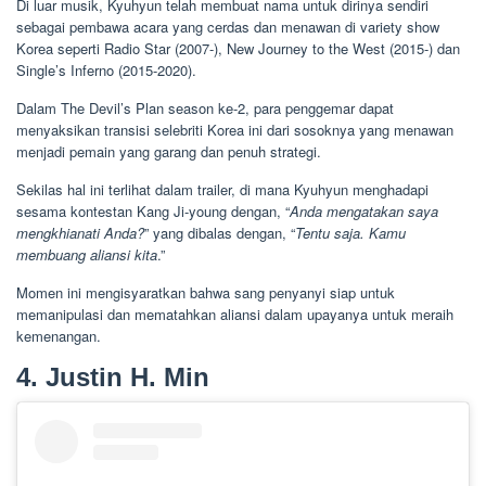
Di luar musik, Kyuhyun telah membuat nama untuk dirinya sendiri
sebagai pembawa acara yang cerdas dan menawan di variety show
Korea seperti Radio Star (2007-), New Journey to the West (2015-) dan
Single’s Inferno (2015-2020).
Dalam The Devil’s Plan season ke-2, para penggemar dapat
menyaksikan transisi selebriti Korea ini dari sosoknya yang menawan
menjadi pemain yang garang dan penuh strategi.
Sekilas hal ini terlihat dalam trailer, di mana Kyuhyun menghadapi
sesama kontestan Kang Ji-young dengan, “
Anda mengatakan saya
mengkhianati Anda?
” yang dibalas dengan, “
Tentu saja. Kamu
membuang aliansi kita
.”
Momen ini mengisyaratkan bahwa sang penyanyi siap untuk
memanipulasi dan mematahkan aliansi dalam upayanya untuk meraih
kemenangan.
4. Justin H. Min