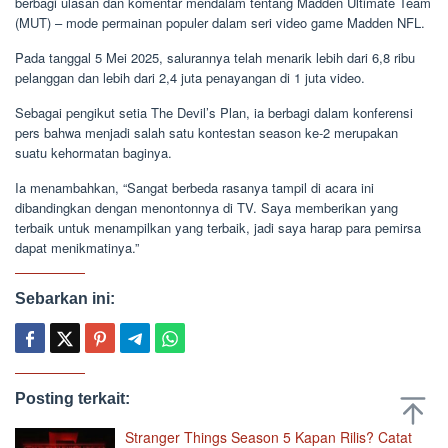
berbagi ulasan dan komentar mendalam tentang Madden Ultimate Team
(MUT) – mode permainan populer dalam seri video game Madden NFL.
Pada tanggal 5 Mei 2025, salurannya telah menarik lebih dari 6,8 ribu
pelanggan dan lebih dari 2,4 juta penayangan di 1 juta video.
Sebagai pengikut setia The Devil’s Plan, ia berbagi dalam konferensi
pers bahwa menjadi salah satu kontestan season ke-2 merupakan
suatu kehormatan baginya.
Ia menambahkan, “Sangat berbeda rasanya tampil di acara ini
dibandingkan dengan menontonnya di TV. Saya memberikan yang
terbaik untuk menampilkan yang terbaik, jadi saya harap para pemirsa
dapat menikmatinya.”
Sebarkan ini:
Posting terkait:
Stranger Things Season 5 Kapan Rilis? Catat