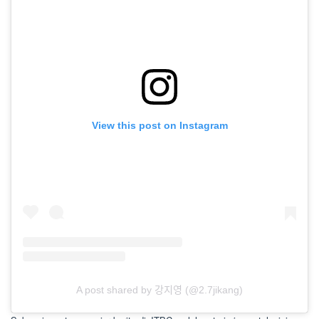
View this post on Instagram
A post shared by 강지영 (@2.7jikang)