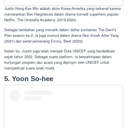
Justin Hong-Kee Min adalah aktor Korea-Amerika yang terkenal karena
memerankan Ben Hargreeves dalam drama komedi superhero populer
Netflix, The Umbrella Academy (2019-2024).
Sebagai tambahan yang menarik dalam daftar kontestan The Devil’s
Plan season ke-2, ia juga muncul dalam drama fiksi ilmiah After Yang
(2021) dan serial pemenang Emmy, Beef (2023).
Selain itu, Justin juga telah menjadi Duta UNICEF yang berdedikasi
sejak tahun 2022. Sebagai suara platform, ia berpartisipasi dalam
kunjungan program dan acara yang dipimpin oleh UNICEF untuk
memperkuat suara anak muda.
5. Yoon So-hee