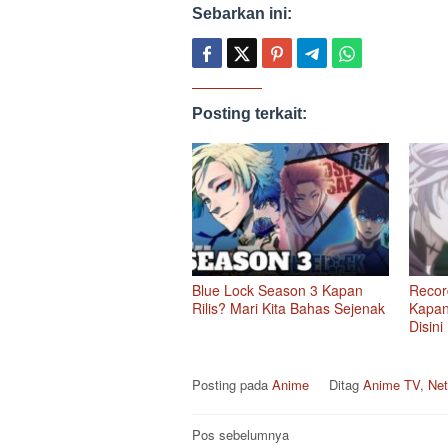
Sebarkan ini:
Posting terkait:
Blue Lock Season 3 Kapan
Recor
Rilis? Mari Kita Bahas Sejenak
Kapan
Disini
Posting pada
Anime
Ditag
Anime TV
,
Net
Navigasi
Pos sebelumnya