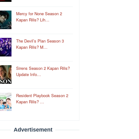
Mercy for None Season 2
Kapan Rilis? Lih…
The Devil’s Plan Season 3
Kapan Rilis? M…
Sirens Season 2 Kapan Rilis?
Update Info…
Resident Playbook Season 2
Kapan Rilis? …
Advertisement