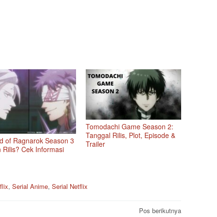
Tomodachi Game Season 2:
Tanggal Rilis, Plot, Episode &
d of Ragnarok Season 3
Trailer
 Rilis? Cek Informasi
flix
,
Serial Anime
,
Serial Netflix
Pos berikutnya