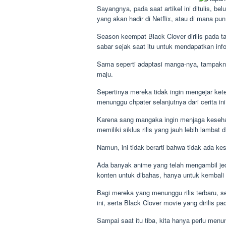
Sayangnya, pada saat artikel ini ditulis, be
yang akan hadir di Netflix, atau di mana pun
Season keempat Black Clover dirilis pada 
sabar sejak saat itu untuk mendapatkan inf
Sama seperti adaptasi manga-nya, tampakn
maju.
Sepertinya mereka tidak ingin mengejar ke
menunggu chpater selanjutnya dari cerita ini
Karena sang mangaka ingin menjaga keseha
memiliki siklus rilis yang jauh lebih lamba
Namun, ini tidak berarti bahwa tidak ada k
Ada banyak anime yang telah mengambil je
konten untuk dibahas, hanya untuk kembali 
Bagi mereka yang menunggu rilis terbaru, 
ini, serta Black Clover movie yang dirilis p
Sampai saat itu tiba, kita hanya perlu me