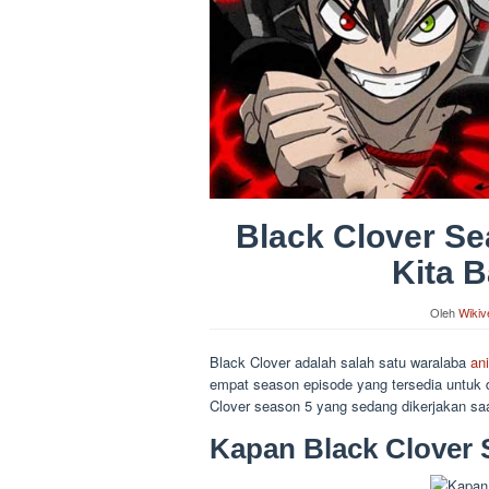
Black Clover Se
Kita 
Oleh
Wikiv
Black Clover adalah salah satu waralaba
an
empat season episode yang tersedia untuk d
Clover season 5 yang sedang dikerjakan saa
Kapan Black Clover 