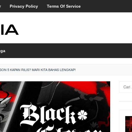
r
Privacy Policy
Terms Of Service
ga
ON 5 KAPAN RILIS? MARI KITA BAHAS LENGKAP!
Cari
untuk: