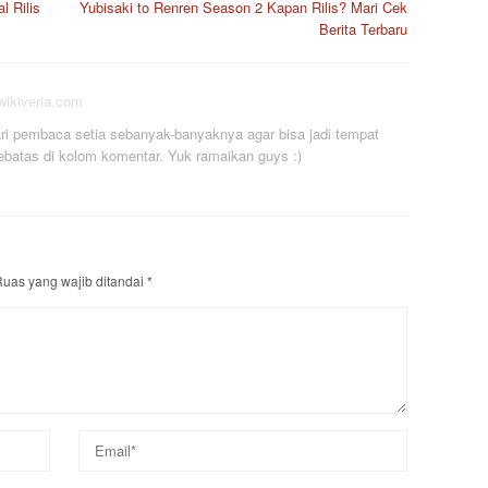
 Rilis
Yubisaki to Renren Season 2 Kapan Rilis? Mari Cek
Berita Terbaru
/wikiveria.com
i pembaca setia sebanyak-banyaknya agar bisa jadi tempat
ebatas di kolom komentar. Yuk ramaikan guys :)
uas yang wajib ditandai
*