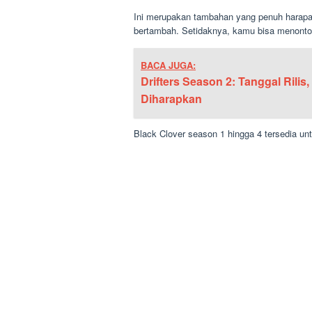
Ini merupakan tambahan yang penuh harapan 
bertambah. Setidaknya, kamu bisa menont
BACA JUGA:
Drifters Season 2: Tanggal Rilis
Diharapkan
Black Clover season 1 hingga 4 tersedia un