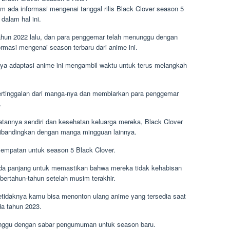
lum ada informasi mengenai tanggal rilis Black Clover season 5
 dalam hal ini.
tahun 2022 lalu, dan para penggemar telah menunggu dengan
ormasi mengenai season terbaru dari anime ini.
ya adaptasi anime ini mengambil waktu untuk terus melangkah
tertinggalan dari manga-nya dan membiarkan para penggemar
.
tannya sendiri dan kesehatan keluarga mereka, Black Clover
t dibandingkan dengan manga mingguan lainnya.
esempatan untuk season 5 Black Clover.
da panjang untuk memastikan bahwa mereka tidak kehabisan
bertahun-tahun setelah musim terakhir.
setidaknya kamu bisa menonton ulang anime yang tersedia saat
ada tahun 2023.
nunggu dengan sabar pengumuman untuk season baru.