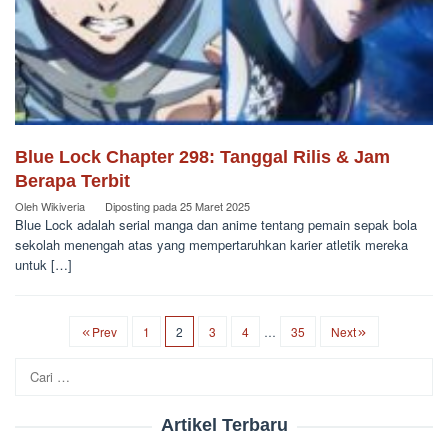
Blue Lock Chapter 298: Tanggal Rilis & Jam
Berapa Terbit
Oleh
Wikiveria
Diposting pada
25 Maret 2025
Blue Lock adalah serial manga dan anime tentang pemain sepak bola
sekolah menengah atas yang mempertaruhkan karier atletik mereka
untuk […]
Prev
1
2
3
4
…
35
Next
Cari
untuk:
Artikel Terbaru