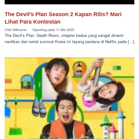
The Devil’s Plan Season 2 Kapan Rilis? Mari
Lihat Para Kontestan
Oleh
Wikiveria
Diposting pada
11 Mei 2025
The Devil’s Plan: Death Room, chapter kedua yang sangat dinanti-
nantikan dari serial survival Korea ini tayang perdana di Netflix pada […]