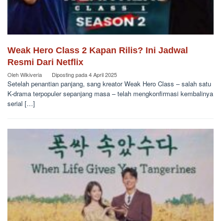
Weak Hero Class 2 Kapan Rilis? Ini Jadwal
Resmi Dari Netflix
Oleh
Wikiveria
Diposting pada
4 April 2025
Setelah penantian panjang, sang kreator Weak Hero Class – salah satu
K-drama terpopuler sepanjang masa – telah mengkonfirmasi kembalinya
serial […]