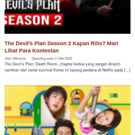
The Devil’s Plan Season 2 Kapan Rilis? Mari
Lihat Para Kontestan
Oleh
Wikiveria
Diposting pada
11 Mei 2025
The Devil’s Plan: Death Room, chapter kedua yang sangat dinanti-
nantikan dari serial survival Korea ini tayang perdana di Netflix pada […]