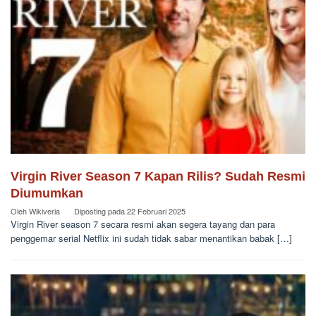
Virgin River Season 7 Kapan Rilis? Sudah Resmi
Diumumkan
Oleh
Wikiveria
Diposting pada
22 Februari 2025
Virgin River season 7 secara resmi akan segera tayang dan para
penggemar serial Netflix ini sudah tidak sabar menantikan babak […]