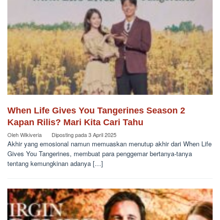
When Life Gives You Tangerines Season 2
Kapan Rilis? Mari Kita Cari Tahu
Oleh
Wikiveria
Diposting pada
3 April 2025
Akhir yang emosional namun memuaskan menutup akhir dari When Life
Gives You Tangerines, membuat para penggemar bertanya-tanya
tentang kemungkinan adanya […]