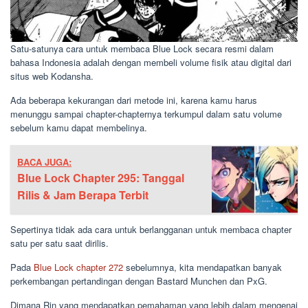
Satu-satunya cara untuk membaca Blue Lock secara resmi dalam
bahasa Indonesia adalah dengan membeli volume fisik atau digital dari
situs web Kodansha.
Ada beberapa kekurangan dari metode ini, karena kamu harus
menunggu sampai chapter-chapternya terkumpul dalam satu volume
sebelum kamu dapat membelinya.
BACA JUGA:
Blue Lock Chapter 295: Tanggal
Rilis & Jam Berapa Terbit
Sepertinya tidak ada cara untuk berlangganan untuk membaca chapter
satu per satu saat dirilis.
Pada
Blue Lock chapter 272
sebelumnya, kita mendapatkan banyak
perkembangan pertandingan dengan Bastard Munchen dan PxG.
Dimana Rin yang mendapatkan pemahaman yang lebih dalam mengenai