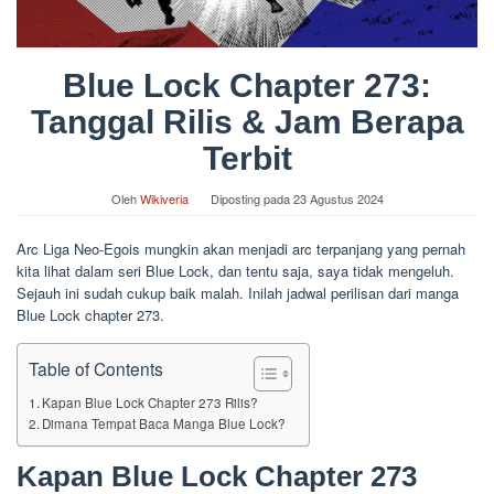
Blue Lock Chapter 273:
Tanggal Rilis & Jam Berapa
Terbit
Oleh
Wikiveria
Diposting pada
23 Agustus 2024
Arc Liga Neo-Egois mungkin akan menjadi arc terpanjang yang pernah
kita lihat dalam seri Blue Lock, dan tentu saja, saya tidak mengeluh.
Sejauh ini sudah cukup baik malah. Inilah jadwal perilisan dari manga
Blue Lock chapter 273.
Table of Contents
Kapan Blue Lock Chapter 273 Rilis?
Dimana Tempat Baca Manga Blue Lock?
Kapan Blue Lock Chapter 273