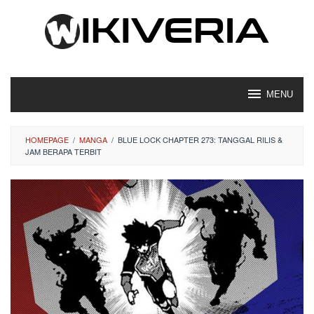
Loncat
ke
konten
MENU
HOMEPAGE
/
MANGA
/
BLUE LOCK CHAPTER 273: TANGGAL RILIS &
JAM BERAPA TERBIT