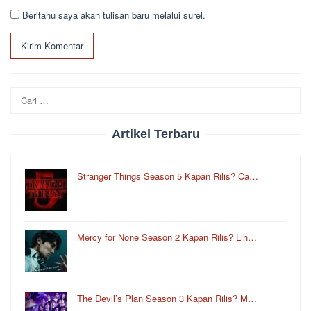
Beritahu saya akan tulisan baru melalui surel.
Cari
untuk:
Artikel Terbaru
Stranger Things Season 5 Kapan Rilis? Ca…
Mercy for None Season 2 Kapan Rilis? Lih…
The Devil’s Plan Season 3 Kapan Rilis? M…