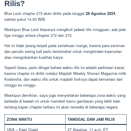
Rilis?
Blue Lock chapter 273 akan dirilis pada tanggal
28 Agustus 2024
,
sekitar pukul 14.00 WIB.
Meskipun Blue Lock biasanya mengikuti jadwal rilis mingguan, ada jeda
tiga minggu antara chapter 272 dan 273.
Hal ini tidak jarang terjadi pada serialisasi manga, karena para seniman
dan penulis sering kali perlu beristirahat untuk menghindari kejenuhan
atau mengorbankan kualitas karya.
Seperti biasa, perlu diingat bahwa waktu rilis ini adalah perkiraan kasar,
karena chapter ini dirilis melalui Majalah Weekly Shonen Magazine milik
Kodansha, dan waktu rilis untuk majalah fisiknya dapat bervariasi dari
minggu ke minggu.
Meskipun demikian, saya juga menyertakan beberapa zona waktu yang
berbeda di bawah ini untuk memberi kamu gambaran yang lebih baik
tentang kapan chapter terbaru ini akan tersedia di beberapa negara:
ZONA WAKTU
TANGGAL DAN JAM RILIS
USA – East Coast
27 Agustus, 11 a.m. ET