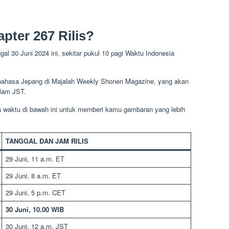
pter 267 Rilis?
gal 30 Juni 2024 ini, sekitar pukul 10 pagi Waktu Indonesia
am bahasa Jepang di Majalah Weekly Shonen Magazine, yang akan
alam JST.
 waktu di bawah ini untuk memberi kamu gambaran yang lebih
TANGGAL DAN JAM RILIS
29 Juni, 11 a.m. ET
29 Juni, 8 a.m. ET
29 Juni, 5 p.m. CET
30 Juni, 10.00 WIB
30 Juni, 12 a.m. JST