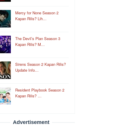
Mercy for None Season 2
Kapan Rilis? Lih…
The Devil’s Plan Season 3
Kapan Rilis? M…
Sirens Season 2 Kapan Rilis?
Update Info…
Resident Playbook Season 2
Kapan Rilis? …
Advertisement