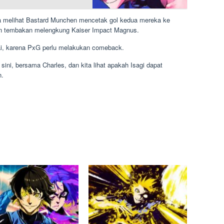
ya melihat Bastard Munchen mencetak gol kedua mereka ke
an tembakan melengkung Kaiser Impact Magnus.
ai, karena PxG perlu melakukan comeback.
i sini, bersama Charles, dan kita lihat apakah Isagi dapat
n.