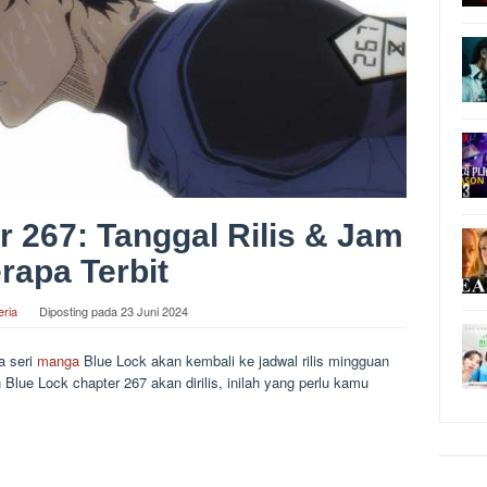
 267: Tanggal Rilis & Jam
rapa Terbit
eria
Diposting pada
23 Juni 2024
a seri
manga
Blue Lock akan kembali ke jadwal rilis mingguan
Blue Lock chapter 267 akan dirilis, inilah yang perlu kamu