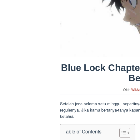
Blue Lock Chapter
Be
Oleh
Wikiv
Setelah jeda selama satu minggu, sepertiny
regulernya. Jika kamu bertanya-tanya kapan 
ketahui.
Table of Contents