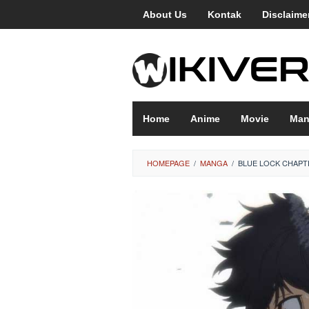
Loncat
About Us
Kontak
Disclaime
ke
konten
Home
Anime
Movie
Man
HOMEPAGE
/
MANGA
/
BLUE LOCK CHAPTE