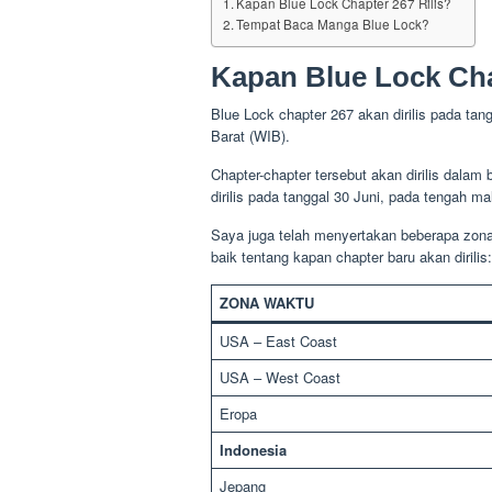
Kapan Blue Lock Chapter 267 Rilis?
Tempat Baca Manga Blue Lock?
Kapan Blue Lock Cha
Blue Lock chapter 267 akan dirilis pada tang
Barat (WIB).
Chapter-chapter tersebut akan dirilis dal
dirilis pada tanggal 30 Juni, pada tengah m
Saya juga telah menyertakan beberapa zona
baik tentang kapan chapter baru akan dirilis:
ZONA WAKTU
USA – East Coast
USA – West Coast
Eropa
Indonesia
Jepang