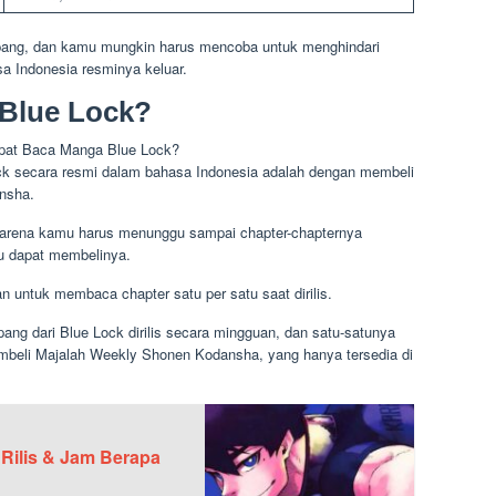
 Jepang, dan kamu mungkin harus mencoba untuk menghindari
sa Indonesia resminya keluar.
Blue Lock?
k secara resmi dalam bahasa Indonesia adalah dengan membeli
ansha.
 karena kamu harus menunggu sampai chapter-chapternya
u dapat membelinya.
n untuk membaca chapter satu per satu saat dirilis.
pang dari Blue Lock dirilis secara mingguan, dan satu-satunya
beli Majalah Weekly Shonen Kodansha, yang hanya tersedia di
 Rilis & Jam Berapa