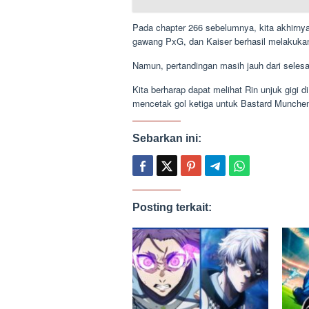
Pada chapter 266 sebelumnya, kita akhirn
gawang PxG, dan Kaiser berhasil melakuk
Namun, pertandingan masih jauh dari seles
Kita berharap dapat melihat Rin unjuk gigi d
mencetak gol ketiga untuk Bastard Munche
Sebarkan ini:
Posting terkait: