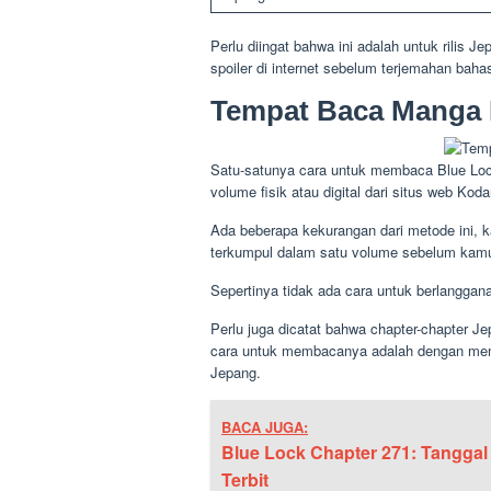
Perlu diingat bahwa ini adalah untuk rilis
spoiler di internet sebelum terjemahan baha
Tempat Baca Manga 
Satu-satunya cara untuk membaca Blue Loc
volume fisik atau digital dari situs web Kod
Ada beberapa kekurangan dari metode ini,
terkumpul dalam satu volume sebelum kam
Sepertinya tidak ada cara untuk berlanggana
Perlu juga dicatat bahwa chapter-chapter Je
cara untuk membacanya adalah dengan mem
Jepang.
BACA JUGA:
Blue Lock Chapter 271: Tanggal
Terbit