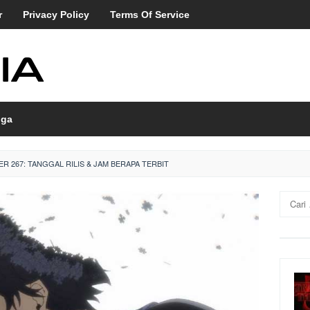
r
Privacy Policy
Terms Of Service
ga
R 267: TANGGAL RILIS & JAM BERAPA TERBIT
Cari
untuk: