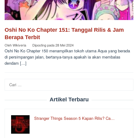
Oshi No Ko Chapter 151: Tanggal Rilis & Jam
Berapa Terbit
Oleh
Wikiveria
Diposting pada
28 Mei 2024
Oshi No Ko Chapter 150 menampilkan tokoh utama Aqua yang berada
di persimpangan jalan, bertanya-tanya apakah ia akan membalas
dendam […]
Cari
untuk:
Artikel Terbaru
Stranger Things Season 5 Kapan Rilis? Ca…