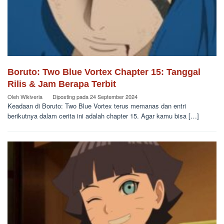
Boruto: Two Blue Vortex Chapter 15: Tanggal
Rilis & Jam Berapa Terbit
Oleh
Wikiveria
Diposting pada
24 September 2024
Keadaan di Boruto: Two Blue Vortex terus memanas dan entri
berikutnya dalam cerita ini adalah chapter 15. Agar kamu bisa […]